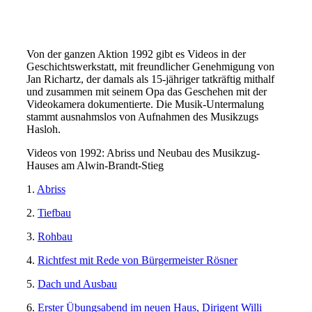
Von der ganzen Aktion 1992 gibt es Videos in der
Geschichtswerkstatt, mit freundlicher Genehmigung von
Jan Richartz, der damals als 15-jähriger tatkräftig mithalf
und zusammen mit seinem Opa das Geschehen mit der
Videokamera dokumentierte. Die Musik-Untermalung
stammt ausnahmslos von Aufnahmen des Musikzugs
Hasloh.
Videos von 1992: Abriss und Neubau des Musikzug-
Hauses am Alwin-Brandt-Stieg
1.
Abriss
2.
Tiefbau
3.
Rohbau
4.
Richtfest mit Rede von Bürgermeister Rösner
5.
Dach und Ausbau
6.
Erster Übungsabend im neuen Haus, Dirigent Willi