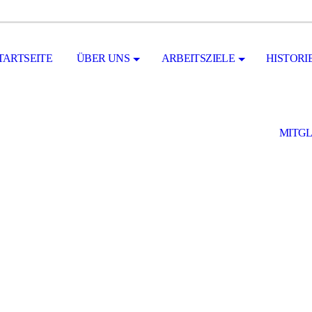
TARTSEITE
ÜBER UNS
ARBEITSZIELE
HISTORI
MITG