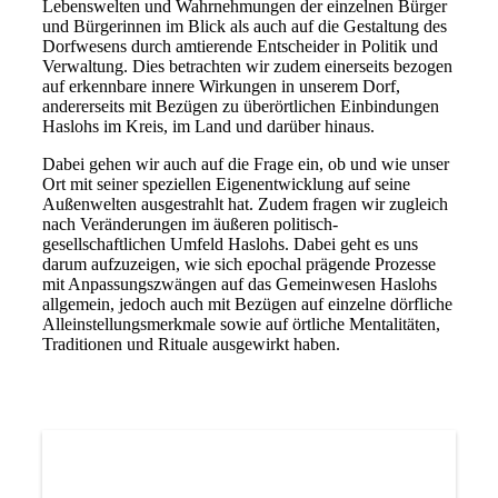
Lebenswelten und Wahrnehmungen der einzelnen Bürger
und Bürgerinnen im Blick als auch auf die Gestaltung des
Dorfwesens durch amtierende Entscheider in Politik und
Verwaltung. Dies betrachten wir zudem einerseits bezogen
auf erkennbare innere Wirkungen in unserem Dorf,
andererseits mit Bezügen zu überörtlichen Einbindungen
Haslohs im Kreis, im Land und darüber hinaus.
Dabei gehen wir auch auf die Frage ein, ob und wie unser
Ort mit seiner speziellen Eigenentwicklung auf seine
Außenwelten ausgestrahlt hat. Zudem fragen wir zugleich
nach Veränderungen im äußeren politisch-
gesellschaftlichen Umfeld Haslohs. Dabei geht es uns
darum aufzuzeigen, wie sich epochal prägende Prozesse
mit Anpassungszwängen auf das Gemeinwesen Haslohs
allgemein, jedoch auch mit Bezügen auf einzelne dörfliche
Alleinstellungsmerkmale sowie auf örtliche Mentalitäten,
Traditionen und Rituale ausgewirkt haben.