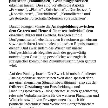
politischen (kommunalen) Gestaltungsprozessen
erkennen lassen: Dies sind vor allem die Aspekte
„Erkennen“, „Planen“ „Entscheiden“, „Durchsetzen“,
„Koordinieren“, „Durchführen“, „Kontrollieren“ und
„strategische Fortschritte/Reformen vorausdenken“.
Darauf bezogen könnte die
Analogiebildung zwischen
dem Gestern und Heute
dafür erstens individuell dem
einzelnen Bürger und zweitens, bezogen auf die
Dorfgemeinschaft, ebenfalls allen Bewohnern gemeinsam
sowie auch ihren kommunalen politischen Repräsentanten
dienen: Und zwar, indem das Wissen um unsere
Dorfgeschichte als Begleiter auch der gegenwärtig
notwendigen Gestaltung persönlicher wie zugleich
strategischer kommunaler Zukunftsausrichtungen genutzt
wird.
Auf den Punkt gebracht: Der Zweck historisch fundierter
Analogieschlüsse findet seinen Wert dann speziell darin,
aus einer ehemaligen Situationsbewältigung - also aus der
früheren Gestaltung
von Entscheidungs- und
Handlungsprozessen - möglicherweise auch gegenwärtig
relevante Verhaltenseffekte für die weiteren Planungen und
Wünsche sowohl von Privatpersonen als auch für
politische Beschlüsse zum Wohle der Dorfgemeinschaft