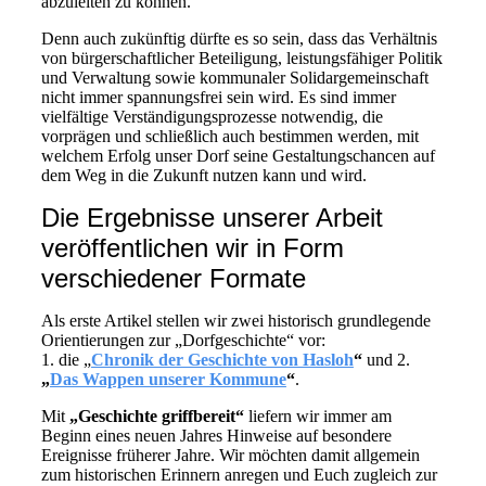
abzuleiten zu können.
Denn auch zukünftig dürfte es so sein, dass das Verhältnis
von bürgerschaftlicher Beteiligung, leistungsfähiger Politik
und Verwaltung sowie kommunaler Solidargemeinschaft
nicht immer spannungsfrei sein wird. Es sind immer
vielfältige Verständigungsprozesse notwendig, die
vorprägen und schließlich auch bestimmen werden, mit
welchem Erfolg unser Dorf seine Gestaltungschancen auf
dem Weg in die Zukunft nutzen kann und wird.
Die Ergebnisse unserer Arbeit
veröffentlichen wir in Form
verschiedener Formate
Als erste Artikel stellen wir zwei historisch grundlegende
Orientierungen zur „Dorfgeschichte“ vor:
1. die „
Chronik der Geschichte von Hasloh
“
und 2.
„
Das Wappen unserer Kommune
“
.
Mit
„Geschichte griffbereit“
liefern wir immer am
Beginn eines neuen Jahres Hinweise auf besondere
Ereignisse früherer Jahre. Wir möchten damit allgemein
zum historischen Erinnern anregen und Euch zugleich zur